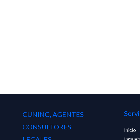
Servi
CUNING, AGENTES
CONSULTORES
Inicio
LEGALES
Inmueb