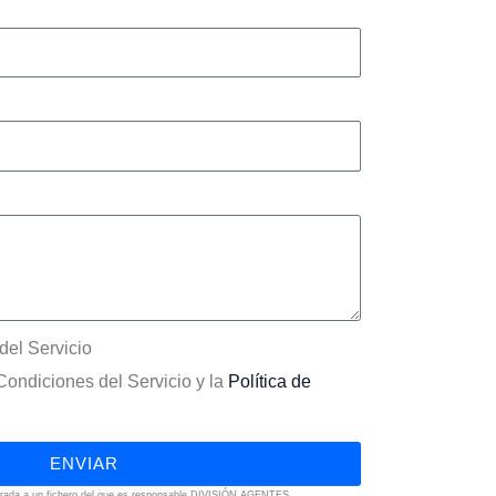
del Servicio
Condiciones del Servicio y la
Política de
ENVIAR
orada a un fichero del que es responsable DIVISIÓN AGENTES