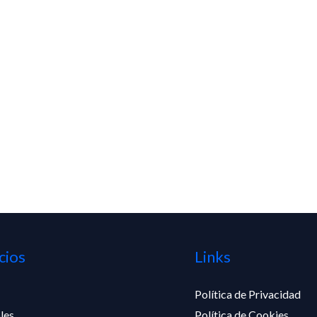
cios
Links
Política de Privacidad
les
Política de Cookies