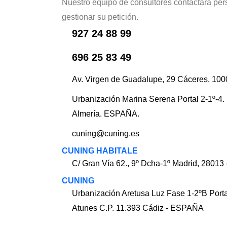
Nuestro equipo de consultores contactará pe
gestionar su petición.
927 24 88 99
696 25 83 49
Av. Virgen de Guadalupe, 29 Cáceres, 10
Urbanización Marina Serena Portal 2-1º-4.
Almería. ESPAÑA.
cuning@cuning.es
CUNING HABITALE
C/ Gran Vía 62., 9º Dcha-1º Madrid, 2801
CUNING
Urbanización Aretusa Luz Fase 1-2ºB Porta
Atunes C.P. 11.393 Cádiz - ESPAÑA