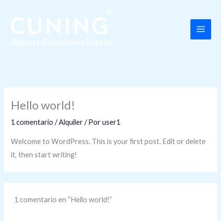
Ir
al
contenido
Hello world!
1 comentario
/
Alquiler
/ Por
user1
Welcome to WordPress. This is your first post. Edit or delete
it, then start writing!
1 comentario en “Hello world!”