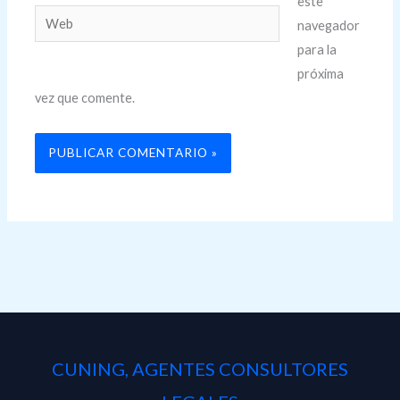
este
Web
navegador
para la
próxima
vez que comente.
Alternative:
CUNING, AGENTES CONSULTORES